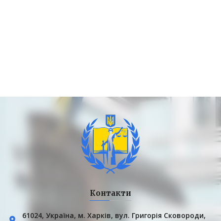
Контакти
61024, Українa, м. Харків, вул. Григорія Сковороди,