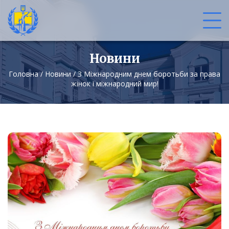
Новини
Головна
/
Новини
/
З Міжнародним днем боротьби за права
жінок і міжнародний мир!