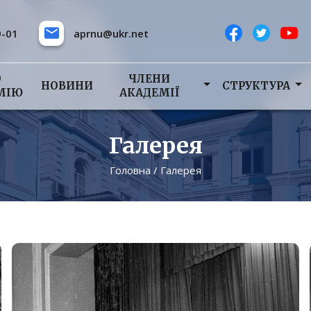
9-01
aprnu@ukr.net
О
ЧЛЕНИ
НОВИНИ
СТРУКТУРА
МІЮ
АКАДЕМІЇ
Галерея
Головна
/
Галерея