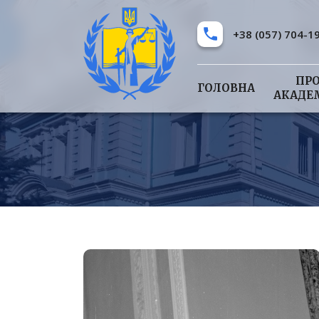
+38 (057) 704-1
ПР
ГОЛОВНА
АКАДЕ