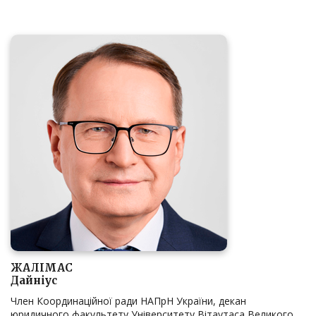
ЖАЛІМАС
Дайніус
Член Координаційної ради НАПрН України, декан
юридичного факультету Університету Вітаутаса Великого,