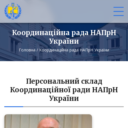
Координаційна рада НАПрН
України
Головна
/
Координаційна рада НАПрН України
Персональний склад
Координаційної ради НАПрН
України