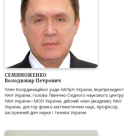
СЕМИНОЖЕНКО
Володимир Петрович
Член Координаційної ради НАПрН України, віцепрезидент
НАН України, голова Північно-Східного наукового центру
НАН України і МОН України, дійсний член (академік) НАН
України, доктор фізико-математичних наук, професор,
заслужений діяч науки і техніки України