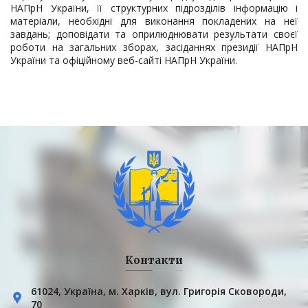
НАПрН України, її структурних підрозділів інформацію і
матеріали, необхідні для виконання покладених на неї
завдань; доповідати та оприлюднювати результати своєї
роботи на загальних зборах, засіданнях президії НАПрН
України та офіційному веб-сайті НАПрН України.
Контакти
61024, Українa, м. Харків, вул. Григорія Сковороди,
70