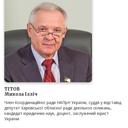
ТІТОВ
Микола Ілліч
Член Координаційної ради НАПрН України, суддя у відставці,
депутат Харківської обласної ради декількох скликань,
кандидат юридичних наук, доцент, заслужений юрист
України