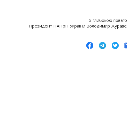
З глибокою поваг
Президент НАПрН України Володимир Жураве