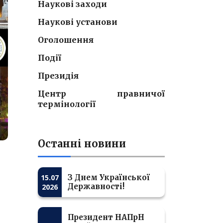
Наукові заходи
Наукові установи
Оголошення
Події
Президія
Центр правничої
термінології
Останні новини
15.07
З Днем Української
Державності!
2026
Президент НАПрН