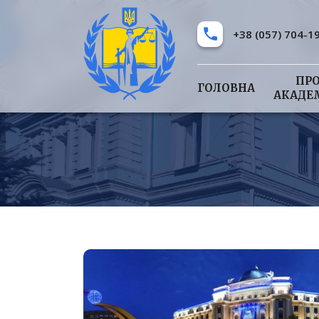
+38 (057) 704-1
ПР
ГОЛОВНА
АКАДЕ