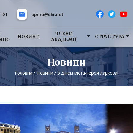
9-01
aprnu@ukr.net
О
ЧЛЕНИ
НОВИНИ
СТРУКТУРА
МІЮ
АКАДЕМІЇ
Новини
Головна
/
Новини
/
З Днем міста-героя Харкова!