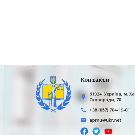
Контакти
61024, Українa, м. Ха
Сковороди, 70
+38 (057) 704-19-01
aprnu@ukr.net