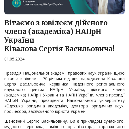
Вітаємо з ювілеєм дійсного
члена (академіка) НАПрН
України
Ківалова Сергія Васильовича!
01.05.2024
Президія Національної академії правових наук України щиро
вітає з ювілеєм – 70-річчям від дня народження Ківалова
Сергія Васильовича, керівника Південного регіонального
наукового центра НАПрН України, дійсного члена
(академіка) НАПрН України та НАПН України, члена президії
НАПрН України, президента Національного університету
«Одеська юридична академія», доктора юридичних наук,
професора, заслуженого юриста України!
Шановний Сергію Васильовичу, Ви є прикладом сучасного,
мудрого керівника, вмілого організатора, справжнього