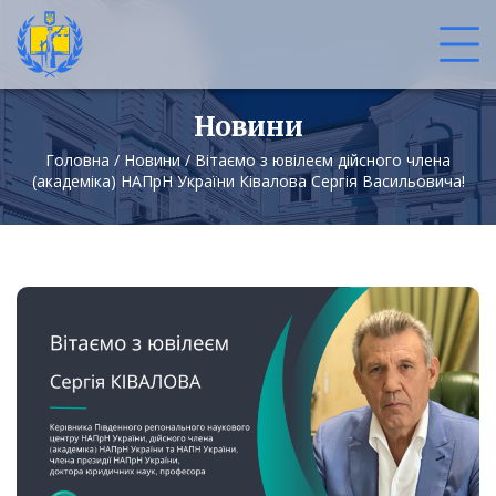
Новини
Головна
/
Новини
/
Вітаємо з ювілеєм дійсного члена
(академіка) НАПрН України Ківалова Сергія Васильовича!