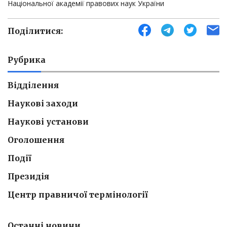
Національної академії правових наук України
Поділитися:
Рубрика
Відділення
Наукові заходи
Наукові установи
Оголошення
Події
Президія
Центр правничої термінології
Останні новини