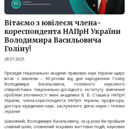
Вітаємо з ювілеєм члена-
кореспондента НАПрН України
Володимира Васильовича
Голіну!
28.07.2025
Президія Національної академії правових наук України щиро
вітає з ювілеєм – 90-річчям від дня народження Голіну
Володимира Васильовича, головного наукового
співробітника Національно-дослідного інституту вивчення
проблем злочинності імені академіка В. В. Сташиса НАПрН
України, члена-кореспондента НАПрН України, професора,
доктора юридичних наук, заслуженого діяча науки і техніки
України!
Шановний, Володимире Васильовичу, за ці роки Ви пройшли
славний шлях, сповнений яскравих життєвих подій, наукових