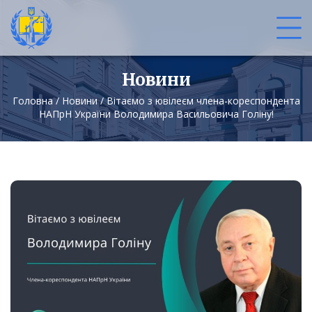
Новини
Головна
/
Новини
/
Вітаємо з ювілеєм члена-кореспондента
НАПрН України Володимира Васильовича Голіну!