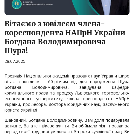
Вітаємо з ювілеєм члена-
кореспондента НАПрН України
Богдана Володимировича
Щура!
28.07.2025
Президія Національної академії правових наук України щиро
вітає з ювілеєм – 60-річчям від дня народження Щура
Богдана Володимировича, завідувача кафедри
кримінального права та процесу Львівського торговельно-
економічного університету, члена-кореспондента НАПрН
України, професора, доктора юридичних наук, заслуженого
юриста України!
Шановний, Богдане Володимировичу, Вам доля подарувала
активне, багате і цікаве життя. Ви обіймали різні посади за
період своєї трудової діяльності. За роки сумлінної праці Ви