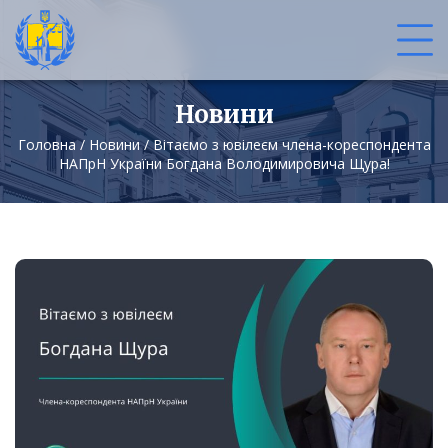
Новини
Головна
/
Новини
/
Вітаємо з ювілеєм члена-кореспондента
НАПрН України Богдана Володимировича Щура!