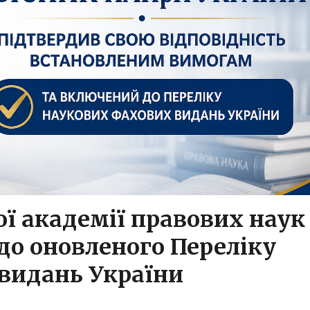
ї академії правових наук
до оновленого Переліку
видань України