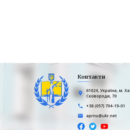
Контакти
61024, Українa, м. Ха
Сковороди, 70
+38 (057) 704-19-01
aprnu@ukr.net