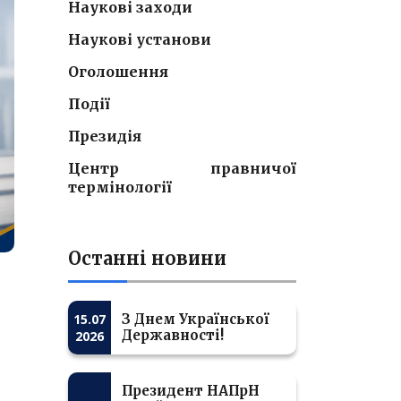
Наукові заходи
Наукові установи
Оголошення
Події
Президія
Центр правничої
термінології
Останні новини
15.07
З Днем Української
Державності!
2026
Президент НАПрН