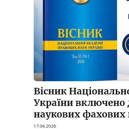
Вісник Національно
України включено 
наукових фахових 
17.06.2026