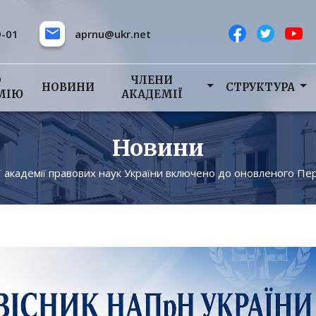
9-01
aprnu@ukr.net
О
ЧЛЕНИ
НОВИНИ
СТРУКТУРА
МІЮ
АКАДЕМІЇ
Новини
ї академії правових наук України включено до оновленого Пе