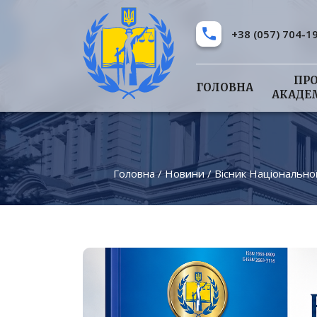
+38 (057) 704-1
ПР
ГОЛОВНА
АКАДЕ
Головна
/
Новини
/
Вісник Національно