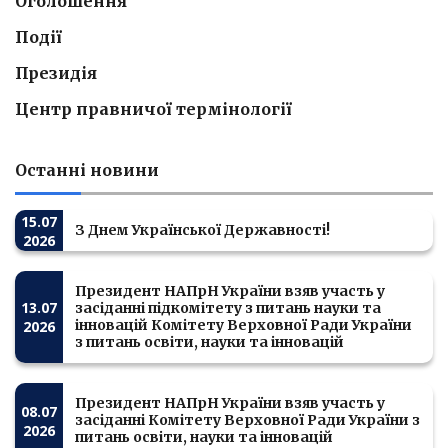
Оголошення
Події
Президія
Центр правничої термінології
Останні новини
15.07
З Днем Української Державності!
2026
Президент НАПрН України взяв участь у
13.07
засіданні підкомітету з питань науки та
інновацій Комітету Верховної Ради України
2026
з питань освіти, науки та інновацій
Президент НАПрН України взяв участь у
08.07
засіданні Комітету Верховної Ради України з
2026
питань освіти, науки та інновацій