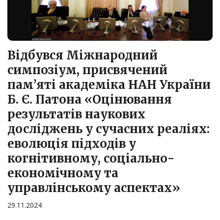
Відбувся Міжнародний
симпозіум, присвячений
пам’яті академіка НАН України
Б. Є. Патона «Оцінювання
результатів наукових
досліджень у сучасних реаліях:
еволюція підходів у
когнітивному, соціально-
економічному та
управлінському аспектах»
29.11.2024