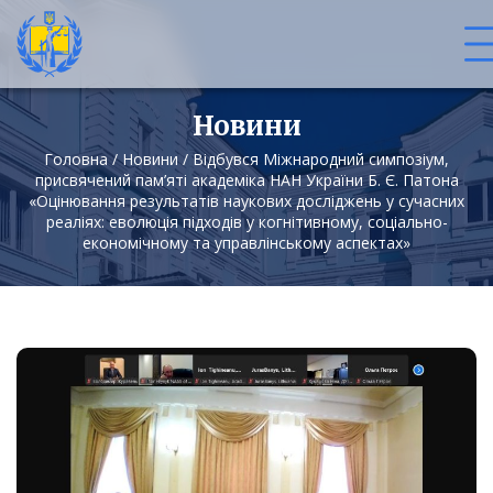
Новини
Головна
/
Новини
/
Відбувся Міжнародний симпозіум,
присвячений пам’яті академіка НАН України Б. Є. Патона
«Оцінювання результатів наукових досліджень у сучасних
реаліях: еволюція підходів у когнітивному, соціально-
економічному та управлінському аспектах»