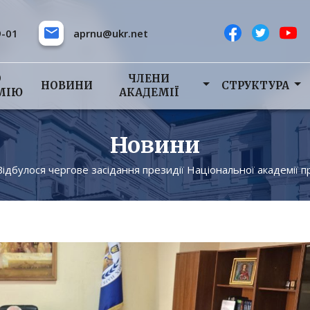
9-01
aprnu@ukr.net
О
ЧЛЕНИ
НОВИНИ
СТРУКТУРА
МІЮ
АКАДЕМІЇ
Новини
Відбулося чергове засідання президії Національної академії п