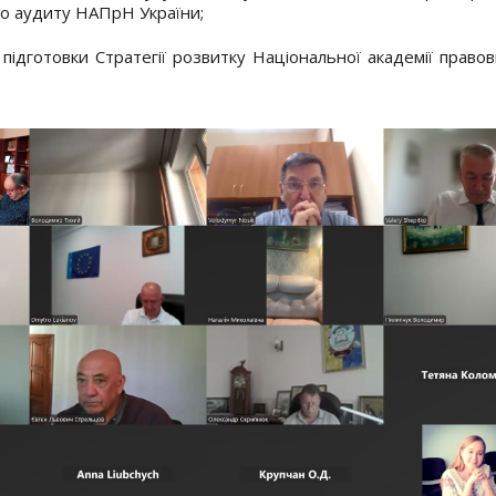
го аудиту НАПрН України;
 підготовки Стратегії розвитку Національної академії право