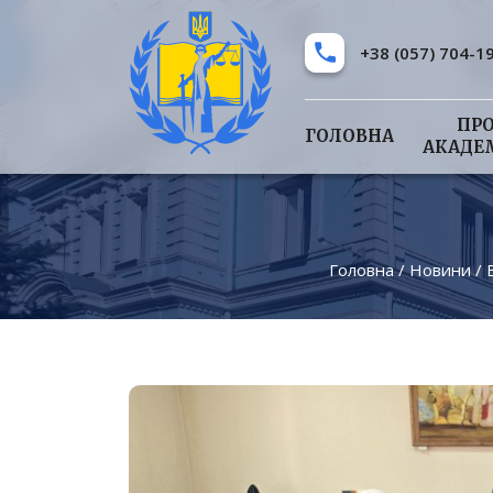
+38 (057) 704-1
ПР
ГОЛОВНА
АКАДЕ
Головна
/
Новини
/