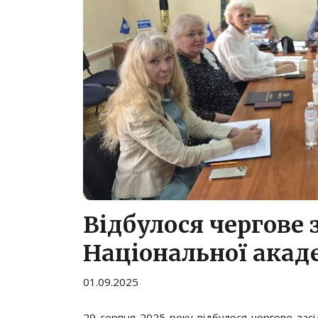
Відбулося чергове 
Національної акад
01.09.2025
29 серпня 2025 року відбулося чергове засі