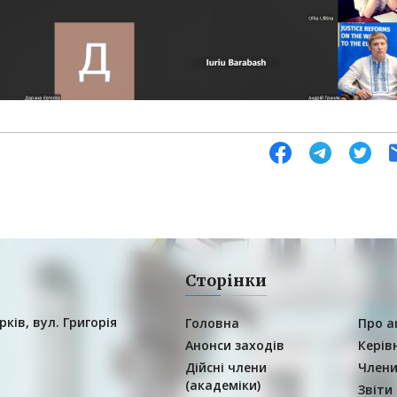
Сторінки
рків, вул. Григорія
Головна
Про а
Анонси заходів
Керів
Дійсні члени
Члени
(академіки)
Звіти