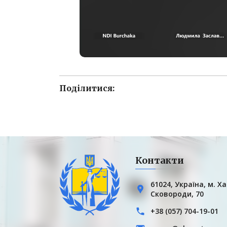
Поділитися:
Контакти
61024, Українa, м. Ха
Сковороди, 70
+38 (057) 704-19-01