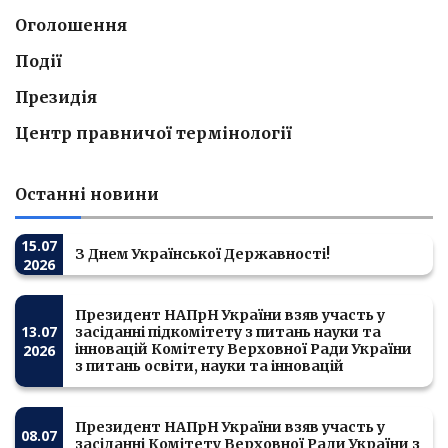
Оголошення
Події
Президія
Центр правничої термінології
Останні новини
15.07
З Днем Української Державності!
2026
Президент НАПрН України взяв участь у
13.07
засіданні підкомітету з питань науки та
інновацій Комітету Верховної Ради України
2026
з питань освіти, науки та інновацій
Президент НАПрН України взяв участь у
08.07
засіданні Комітету Верховної Ради України з