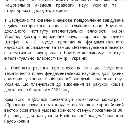
Національної академії правових наук України та її
структурних підрозділів, зокрема:
1. Заслухано та схвалено наукове повідомлення завідувача
відділу авторського права та суміжних прав Науково-
дослідного інституту інтелектуальної власності НАПрН
України, доктора юридичних наук, старшого дослідника
Штефан А. С. щодо проведення фундаментального
наукового дослідження за темою «Інтелектуальна власність
в креативних індустріях» в Науково-дослідному інституті
інтелектуальної власності НАПрН України;
2. Прийнято рішення про внесення змін до Зведеного
тематичного плану фундаментальних наукових досліджень
наукових установ Національної академії правових наук
України, що плануються до виконання за рахунок коштів
державного бюджету у 2024 році.
Крім того, відбулася презентація колективної монографії
«Правнича наука та законодавство України: європейський
вектор розвитку в умовах воєнного стану», присвяченої 30-
й річниці з дня заснування Національної академії правових
наук України.