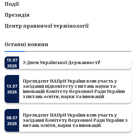
Події
Президія
Центр правничої термінології
Останні новини
15.07
З Днем Української Державності!
2026
Президент НАПрН України взяв участь у
13.07
засіданні підкомітету з питань науки та
інновацій Комітету Верховної Ради України
2026
з питань освіти, науки та інновацій
Президент НАПрН України взяв участь у
08.07
засіданні Комітету Верховної Ради України з
2026
питань освіти, науки та інновацій