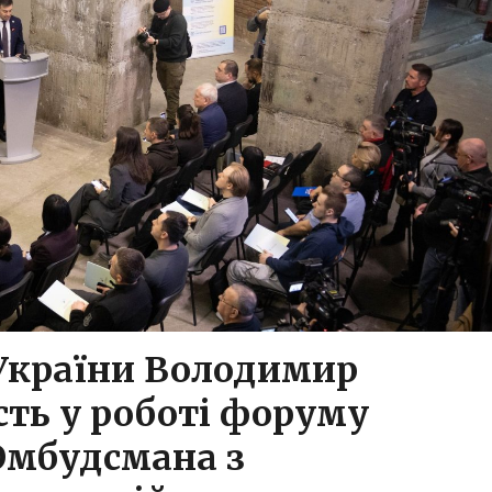
України Володимир
сть у роботі форуму
Омбудсмана з