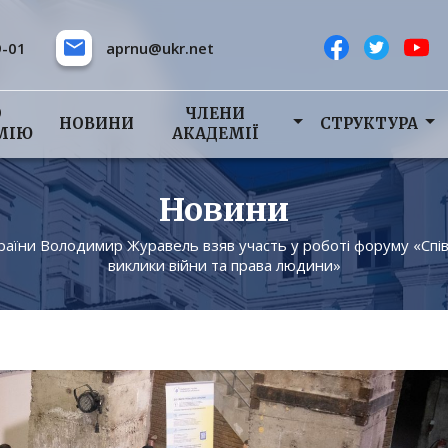
9-01
aprnu@ukr.net
О
ЧЛЕНИ
НОВИНИ
СТРУКТУРА
МІЮ
АКАДЕМІЇ
Новини
їни Володимир Журавель взяв участь у роботі форуму «Спів
виклики війни та права людини»