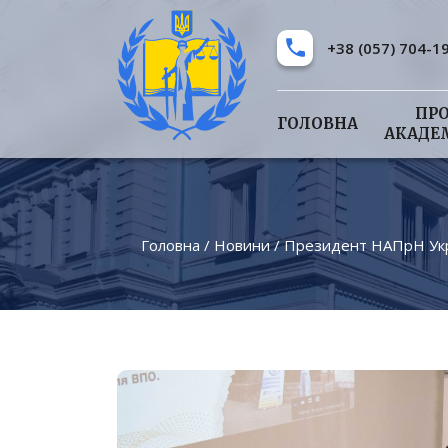
+38 (057) 704-1
ПР
ГОЛОВНА
АКАДЕ
Головна
/
Новини
/
Президент НАПрН Укра