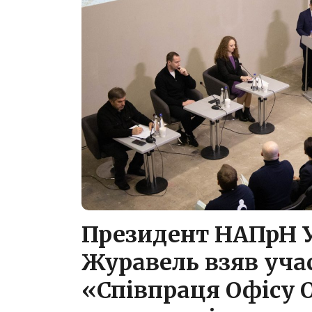
Президент НАПрН 
Журавель взяв уча
«Співпраця Офісу 