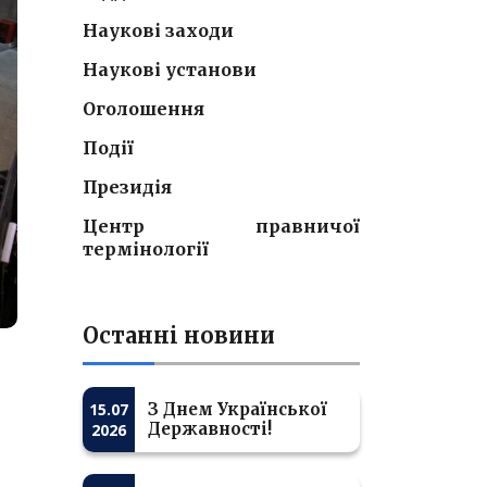
Наукові заходи
Наукові установи
Оголошення
Події
Президія
Центр правничої
термінології
Останні новини
15.07
З Днем Української
Державності!
2026