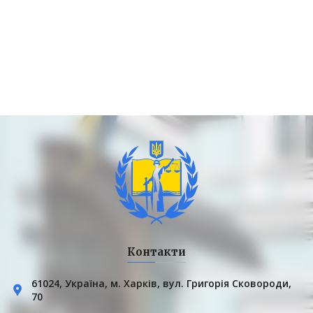
Контакти
61024, Українa, м. Харків, вул. Григорія Сковороди,
70