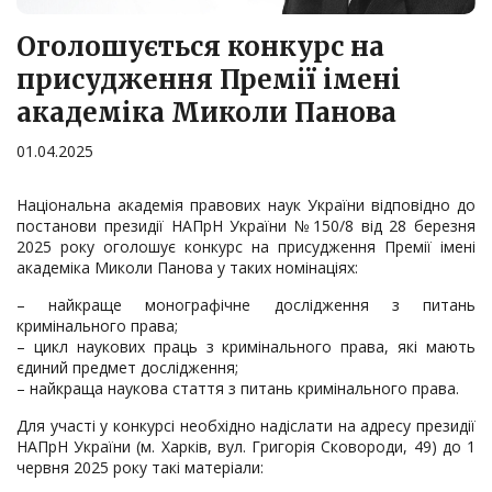
Оголошується конкурс на
присудження Премії імені
академіка Миколи Панова
01.04.2025
Національна академія правових наук України відповідно до
постанови президії НАПрН України №150/8 від 28 березня
2025 року оголошує конкурс на присудження Премії імені
академіка Миколи Панова у таких номінаціях:
– найкраще монографічне дослідження з питань
кримінального права;
– цикл наукових праць з кримінального права, які мають
єдиний предмет дослідження;
– найкраща наукова стаття з питань кримінального права.
Для участі у конкурсі необхідно надіслати на адресу президії
НАПрН України (м. Харків, вул. Григорія Сковороди, 49) до 1
червня 2025 року такі матеріали: