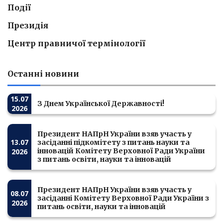
Події
Президія
Центр правничої термінології
Останні новини
15.07
З Днем Української Державності!
2026
Президент НАПрН України взяв участь у
13.07
засіданні підкомітету з питань науки та
інновацій Комітету Верховної Ради України
2026
з питань освіти, науки та інновацій
Президент НАПрН України взяв участь у
08.07
засіданні Комітету Верховної Ради України з
2026
питань освіти, науки та інновацій