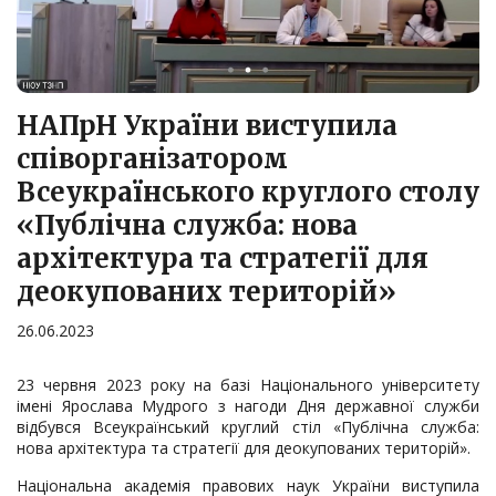
НАПрН України виступила
співорганізатором
Всеукраїнського круглого столу
«Публічна служба: нова
архітектура та стратегії для
деокупованих територій»
26.06.2023
23 червня 2023 року на базі Національного університету
імені Ярослава Мудрого з нагоди Дня державної служби
відбувся Всеукраїнський круглий стіл «Публічна служба:
нова архітектура та стратегії для деокупованих територій».
Національна академія правових наук України виступила