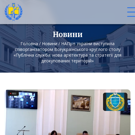
Новини
Головна
/
Новини
/
НАПрН України виступила
співорганізатором Всеукраїнського круглого столу
«Публічна служба: нова архітектура та стратегії для
деокупованих територій»