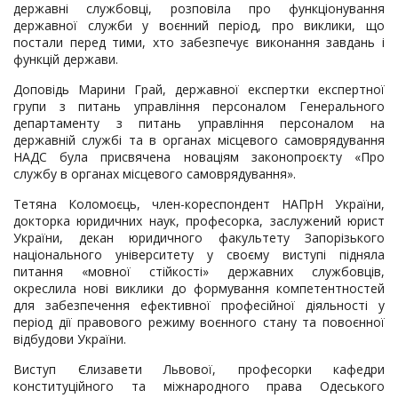
державні службовці, розповіла про функціонування
державної служби у воєнний період, про виклики, що
постали перед тими, хто забезпечує виконання завдань і
функцій держави.
Доповідь Марини Грай, державної експертки експертної
групи з питань управління персоналом Генерального
департаменту з питань управління персоналом на
державній службі та в органах місцевого самоврядування
НАДС була присвячена новаціям законопроєкту «Про
службу в органах місцевого самоврядування».
Тетяна Коломоєць, член-кореспондент НАПрН України,
докторка юридичних наук, професорка, заслужений юрист
України, декан юридичного факультету Запорізького
національного університету у своєму виступі підняла
питання «мовної стійкості» державних службовців,
окреслила нові виклики до формування компетентностей
для забезпечення ефективної професійної діяльності у
період дії правового режиму воєнного стану та повоєнної
відбудови України.
Виступ Єлизавети Львової, професорки кафедри
конституційного та міжнародного права Одеського