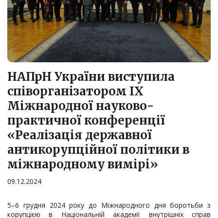
НАПрН України виступила
співорганізатором ІХ
Міжнародної науково-
практичної конференції
«Реалізація державної
антикорупційної політики в
міжнародному вимірі»
09.12.2024
5–6 грудня 2024 року до Міжнародного дня боротьби з
корупцією в Національній академії внутрішніх справ