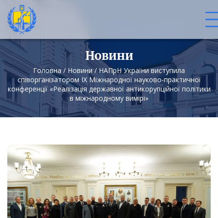
Новини
Головна
/
Новини
/
НАПрН України виступила
співорганізатором ІХ Міжнародної науково-практичної
конференції «Реалізація державної антикорупційної політики
в міжнародному вимірі»