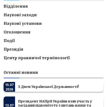
Відділення
Наукові заходи
Наукові установи
Оголошення
Події
Президія
Центр правничої термінології
Останні новини
15.07
З Днем Української Державності!
2026
Президент НАПрН України взяв участь у
13.07
засіданні підкомітету з питань науки та