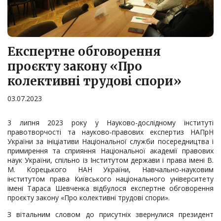
Експертне обговорення
проєкту закону «Про
колективні трудові спори»
03.07.2023
3 липня 2023 року у Науково-дослідному інституті
правотворчості та науково-правових експертиз НАПрН
України за ініціативи Національної служби посередництва і
примирення та сприяння Національної академії правових
наук України, спільно із Інститутом держави і права імені В.
М. Корецького НАН України, Навчально-науковим
інститутом права Київського національного університету
імені Тараса Шевченка відбулося експертне обговорення
проєкту закону «Про колективні трудові спори».
З вітальним словом до присутніх звернулися президент