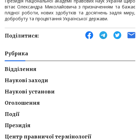
Президія Національної академії правових наук України щиро
вітає Олександра Миколайовича з призначенням та бажає
плідної роботи, нових здобутків та досягнень задля миру,
добробуту та процвітання Української держави.
Поділитися:
Рубрика
Відділення
Наукові заходи
Наукові установи
Оголошення
Події
Президія
Центр правничої термінології