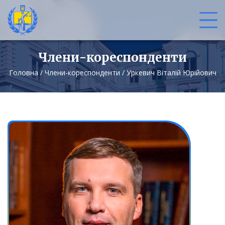
Члени-кореспонденти
Головна
/
Члени-кореспонденти
/
Уркевич Віталій Юрійович