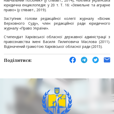
навчальний посібник» (у співавт., 2014), «Велика українська
юридична енциклопедія: у 20 т. Т. 16: «Земельне та аграрне
право» (у співавт., 2019).
Заступник голови редакційної колегії журналу «Вісник
Верховного Суду», член редакційної ради юридичного
журналу «Право України».
Стипендіат Харківської обласної державної адміністрації з
правознавства імені Василя Пилиповича Маслова (2011).
Відзначений грамотою Харківської обласної ради (2015).
Поділитися: