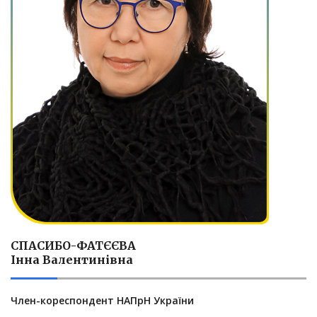
СПАСИБО-ФАТЄЄВА
Інна Валентинівна
Член-кореспондент НАПрН України