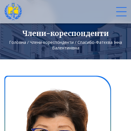
Члени-кореспонденти
Головна
/
Члени-кореспонденти
/
Спасибо-Фатєєва Інна
Валентинівна