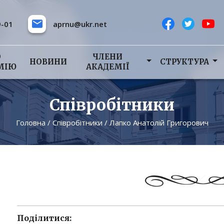
9-01
aprnu@ukr.net
О
ЧЛЕНИ
НОВИНИ
СТРУКТУРА
МІЮ
АКАДЕМІЇ
Співробітники
Головна
/
Співробітники
/
Лапко Анатолій Григорович
Поділитися: