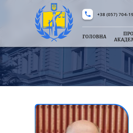
+38 (057) 704-1
ПР
ГОЛОВНА
АКАДЕ