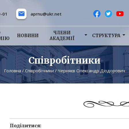
9-01
aprnu@ukr.net
О
ЧЛЕНИ
НОВИНИ
СТРУКТУРА
МІЮ
АКАДЕМІЇ
Співробітники
Головна
/
Співробітники
/
Черняєв Олександр Діодорович
Поділитися: