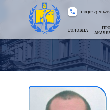
+38 (057) 704-1
ПР
ГОЛОВНА
АКАДЕ