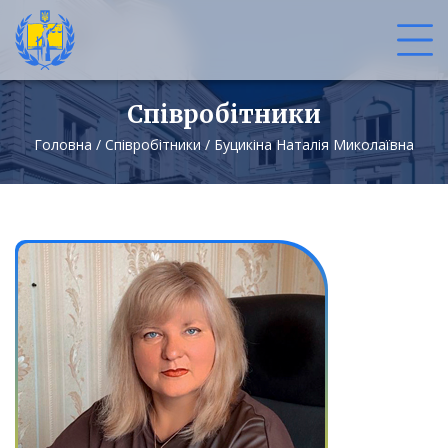
Співробітники
Головна
/
Співробітники
/
Буцикіна Наталія Миколаївна