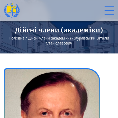
Дійсні члени (академіки)
Головна
/
Дійсні члени (академіки)
/
Журавський Віталій
Станіславович