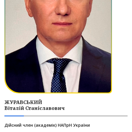
ЖУРАВСЬКИЙ
Віталій Станіславович
Дійсний член (академік) НАПрН України