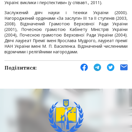
Україні: виклики і перспективи» (у співавт., 2011).
Заслужений діяч науки і техніки України (2000).
Нагороджений орденами «За заслуги» III та II ступенів (2003,
2008). Відзначений Грамотою Верховної Ради України
(2001), Почесною грамотою Кабінету Міністрів України
(2004), Почесною грамотою Верховної Ради України (2004).
Двічі лауреат Премії імені Ярослава Мудрого, лауреат премії
НАН України імені М. П. Василенка. Відзначений численними
відомчими і релігійними нагородами.
Поділитися: