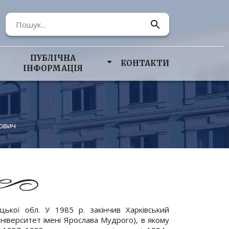
ПУБЛІЧНА
КОНТАКТИ
ІНФОРМАЦІЯ
ович
ької обл. У 1985 р. закінчив Харківський
іверситет імені Ярослава Мудрого), в якому