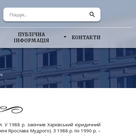
ПУБЛІЧНА
КОНТАКТИ
ІНФОРМАЦІЯ
ич
л. У 1988 р. закінчив Харківський юридичний
ні Ярослава Мудрого). З 1988 р. по 1990 р. –