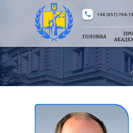
+38 (057) 704-1
ПР
ГОЛОВНА
АКАДЕ