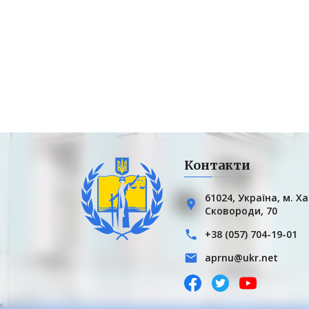
Контакти
61024, Українa, м. Ха
Сковороди, 70
+38 (057) 704-19-01
aprnu@ukr.net