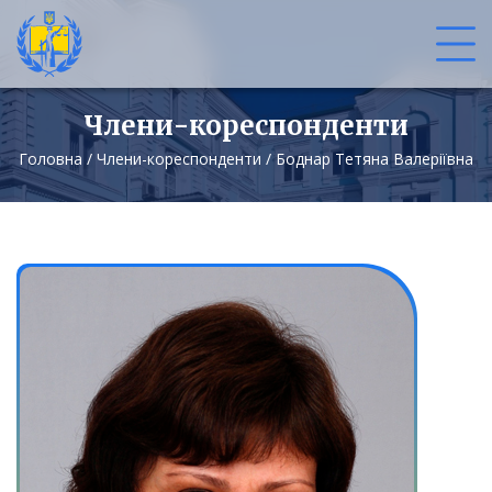
Члени-кореспонденти
Головна
/
Члени-кореспонденти
/
Боднар Тетяна Валеріївна