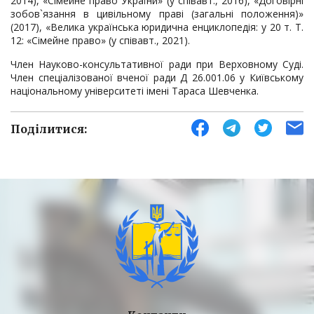
2014), «Сімейне право України» (у співавт., 2016), «Договірні
зобов`язання в цивільному праві (загальні положення)»
(2017), «Велика українська юридична енциклопедія: у 20 т. Т.
12: «Сімейне право» (у співавт., 2021).
Член Науково-консультативної ради при Верховному Суді.
Член спеціалізованої вченої ради Д 26.001.06 у Київському
національному університеті імені Тараса Шевченка.
Поділитися: