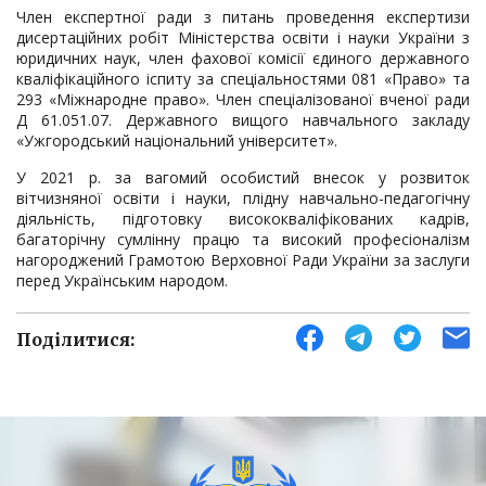
Член експертної ради з питань проведення експертизи
дисертаційних робіт Міністерства освіти і науки України з
юридичних наук, член фахової комісії єдиного державного
кваліфікаційного іспиту за спеціальностями 081 «Право» та
293 «Міжнародне право». Член спеціалізованої вченої ради
Д 61.051.07. Державного вищого навчального закладу
«Ужгородський національний університет».
У 2021 р. за вагомий особистий внесок у розвиток
вітчизняної освіти і науки, плідну навчально-педагогічну
діяльність, підготовку висококваліфікованих кадрів,
багаторічну сумлінну працю та високий професіоналізм
нагороджений Грамотою Верховної Ради України за заслуги
перед Українським народом.
Поділитися: