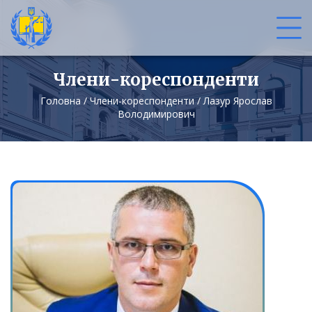
Члени-кореспонденти
Головна
/
Члени-кореспонденти
/
Лазур Ярослав
Володимирович