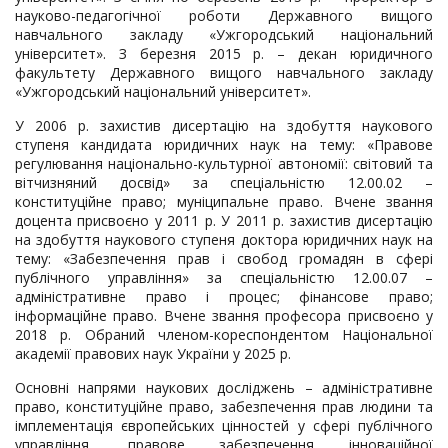
науково-педагогічної роботи Державного вищого
навчального закладу «Ужгородський національний
університет». З березня 2015 р. – декан юридичного
факультету Державного вищого навчального закладу
«Ужгородський національний університет».
У 2006 р. захистив дисертацію на здобуття наукового
ступеня кандидата юридичних наук на тему: «Правове
регулювання національно-культурної автономії: світовий та
вітчизняний досвід» за спеціальністю 12.00.02 –
конституційне право; муніципальне право. Вчене звання
доцента присвоєно у 2011 р. У 2011 р. захистив дисертацію
на здобуття наукового ступеня доктора юридичних наук на
тему: «Забезпечення прав і свобод громадян в сфері
публічного управління» за спеціальністю 12.00.07 –
адміністративне право і процес; фінансове право;
інформаційне право. Вчене звання професора присвоєно у
2018 р. Обраний членом-кореспондентом Національної
академії правових наук України у 2025 р.
Основні напрями наукових досліджень – адміністративне
право, конституційне право, забезпечення прав людини та
імплементація європейських цінностей у сфері публічного
управління, правове забезпечення інноваційної