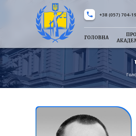
+38 (057) 704-1
ПР
ГОЛОВНА
АКАДЕ
Гол