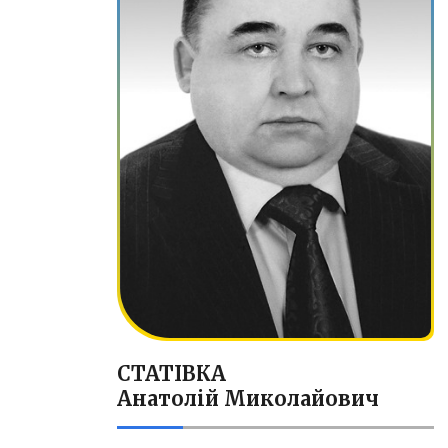
СТАТІВКА
Анатолій Миколайович