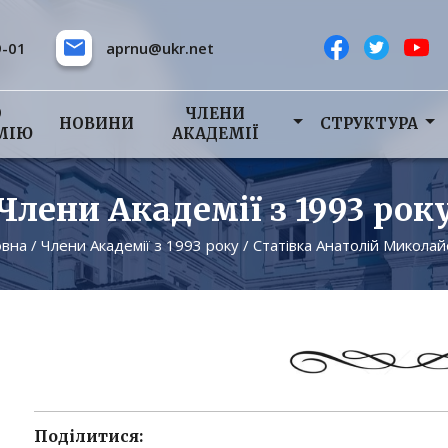
9-01
aprnu@ukr.net
О
ЧЛЕНИ
НОВИНИ
СТРУКТУРА
МІЮ
АКАДЕМІЇ
Члени Академії з 1993 рок
овна
/
Члени Академії з 1993 року
/
Статівка Анатолій Микола
Поділитися: