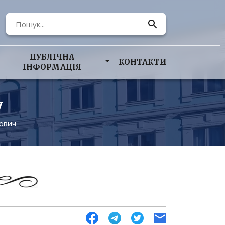
ПУБЛІЧНА
КОНТАКТИ
ІНФОРМАЦІЯ
у
йович